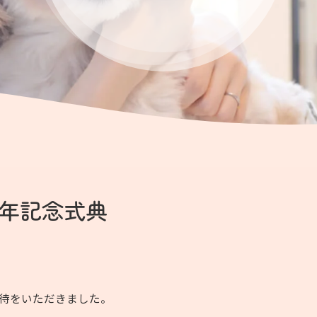
周年記念式典
招待をいただきました。