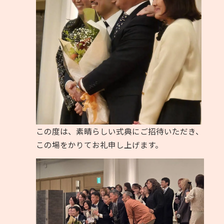
この度は、素晴らしい式典にご招待いただき、
この場をかりてお礼申し上げます。