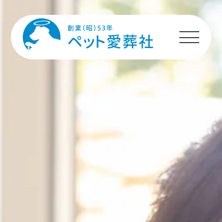
HOME
プランのご案内
施設のご案内
ペットちゃんへの
メッセージ
ご利用者様の声
ご利用の流れ
よくあるご質問