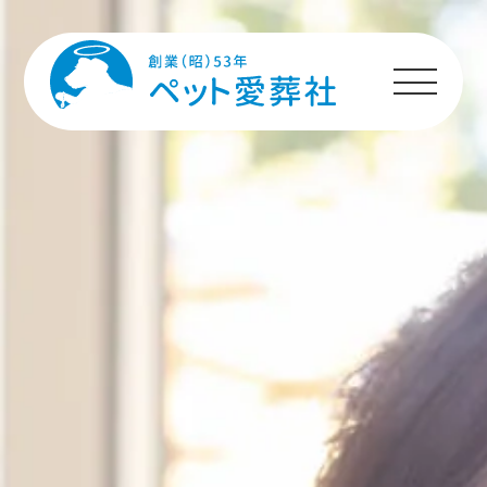
HOME
プランのご案内
施設のご案内
ペットちゃんへの
メッセージ
ご利用者様の声
ご利用の流れ
よくあるご質問