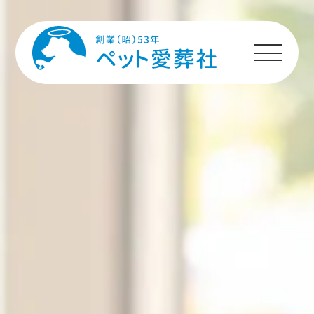
HOME
プランのご案内
施設のご案内
ペットちゃんへの
メッセージ
ご利用者様の声
ご利用の流れ
よくあるご質問