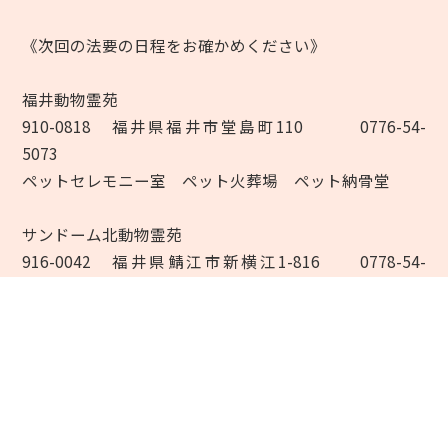
《次回の法要の日程をお確かめください》
福井動物霊苑
910-0818 福井県福井市堂島町110 0776-54-
5073
ペットセレモニー室 ペット火葬場 ペット納骨堂
サンドーム北動物霊苑
916-0042 福井県鯖江市新横江1-816 0778-54-
0005
ペットセレモニー室 ペット火葬場 ペット納骨堂
大安寺動物霊苑
910-0044 福井市田ノ谷町（大安禅寺敷地内）0776-
59-1760