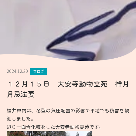
2024.12.20
ブログ
１２月１５日 大安寺動物霊苑 祥月
月忌法要
福井県内は、冬型の気圧配置の影響で平地でも積雪を観
測しました。
辺り一面雪化粧をした大安寺動物霊苑です。