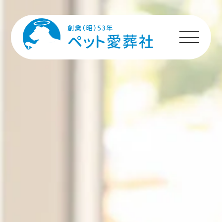
HOME
プランのご案内
施設のご案内
ペットちゃんへの
メッセージ
ご利用者様の声
ご利用の流れ
よくあるご質問