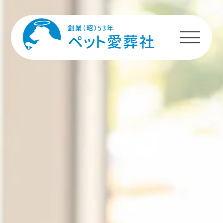
HOME
プランのご案内
施設のご案内
ペットちゃんへの
メッセージ
ご利用者様の声
ご利用の流れ
よくあるご質問