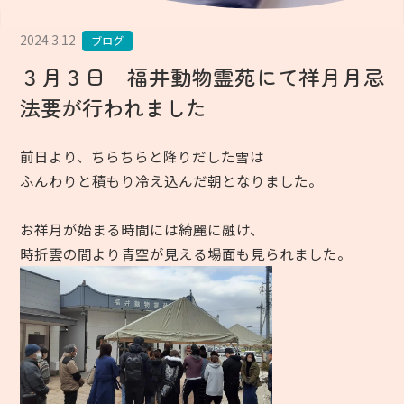
2024.3.12
ブログ
３月３日 福井動物霊苑にて祥月月忌
法要が行われました
前日より、ちらちらと降りだした雪は
ふんわりと積もり冷え込んだ朝となりました。
お祥月が始まる時間には綺麗に融け、
時折雲の間より青空が見える場面も見られました。