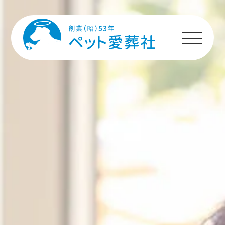
HOME
プランのご案内
施設のご案内
ペットちゃんへの
メッセージ
ご利用者様の声
ご利用の流れ
よくあるご質問