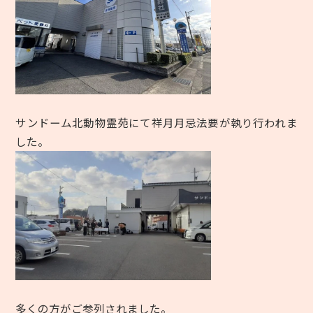
サンドーム北動物霊苑にて祥月月忌法要が執り行われま
した。
多くの方がご参列されました。