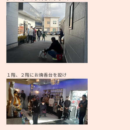
１階、２階にお焼香台を設け