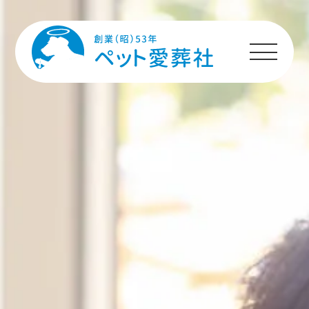
HOME
プランのご案内
施設のご案内
ペットちゃんへの
メッセージ
ご利用者様の声
ご利用の流れ
よくあるご質問