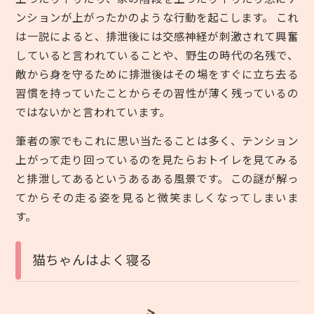
ンションが上がったかのような行動を起こします。 これ
は一説によると、排泄後には交感神経が刺激されて興奮
していると言われていることや、野生の時代の名残で、
敵から身を守るために排泄後はその場をすぐに立ち去る
習慣を持っていたことからその習性が薄く残っているの
ではないかと言われています。
筆者の家でもこれに思い当たることは多く、テンション
上がって走り回っているのを見たらおトイレを見てみる
と排泄してあるというあるある風景です。 この謎が解っ
てからその走る姿を見ると微笑ましくなってしまいま
す。
猫ちゃんはよく寝る