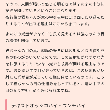
なので、人間が暗いと感じる明るさではまだまだ十分に
視界が開けているということになります。
夜行性の猫ちゃんが家の中を夜中に走り回ったり遊んだ
りすることが出来る理由はここからきています。
またこの光量が少なくても良く見えるのは猫ちゃんの目
の構造も関係しています。
猫ちゃんの目の奥、網膜の後ろには反射板となる役割を
もつものがついているのです。 この反射板がわずかな光
を拡張することで少ない光でも視界が開ける理由なので
す。 また暗い中で目が光っているのは、この反射板が反
射した光が目が光っている様に見せているのです。 こう
して猫ちゃんの目の仕組みをしっていると、暗い中での
目の光り方も可愛く感じられますね。
テキストオッシコハイ・ウンチハイ