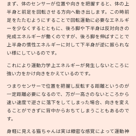
まず、体のセンサーが位置や向きを把握すると、体の上
半身と前足を回転させる方向へ動き出します。この時前
足をたたむようにすることで回転運動に必要なエネルギ
ーを少なくするとともに、後ろ脚や下半身は反対向きの
完成エネルギーが働くのですが、後ろ脚を伸ばすことで
上半身の慣性エネルギーに対して下半身が逆に振られな
い様にしているのです。
これにより運動力学上エネルギーが発生しないところに
強い力をかけ向きをかえているのです。
つまりセンサーで位置を把握し反転する距離というのが
一定距離必要になるので、万が一高さのないところから
速い速度で逆さに落下をしてしまった場合、向きを変え
ることができずに背中からおちてしまうこともあるので
す。
身軽に見える猫ちゃんは実は緻密な感覚によって運動神