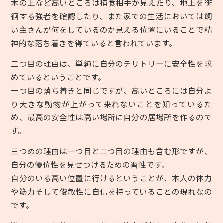
木の上など高いところは捕食相手が見えたり、地上を徘
徊する強者を確認したり、また家での生活においては飼
い主さんが何をしているのか見える位置にいることで精
神的な落ち着きを得ていると言われています。
二つ目の理由は、単純に自分のテリトリーに安全性を求
めているということです。
一つ目の落ち着きと同じですが、高いところには自分よ
り大きな動物が上がって来れないことを知っているた
め、最高の安全性は高い場所に自分の居場所を作るので
す。
三つめの理由は一つ目と二つ目の理由も含む形ですが、
自分の優位性を見せつけるための習性です。
自分のいる高い位置に行けるということが、本人の体力
や筋力そして俊敏性に自信を持っていることの現れなの
です。