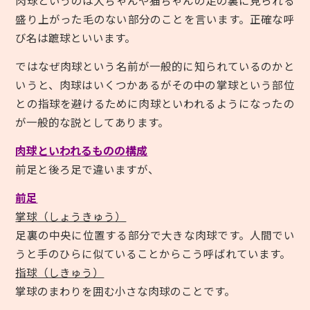
肉球というのは犬ちゃんや猫ちゃんの足の裏に見られる
盛り上がった毛のない部分のことを言います。正確な呼
び名は蹠球といいます。
ではなぜ肉球という名前が一般的に知られているのかと
いうと、肉球はいくつかあるがその中の掌球という部位
との指球を避けるために肉球といわれるようになったの
が一般的な説としてあります。
肉球といわれるものの構成
前足と後ろ足で違いますが、
前足
掌球（しょうきゅう）
足裏の中央に位置する部分で大きな肉球です。人間でい
うと手のひらに似ていることからこう呼ばれています。
指球（しきゅう）
掌球のまわりを囲む小さな肉球のことです。