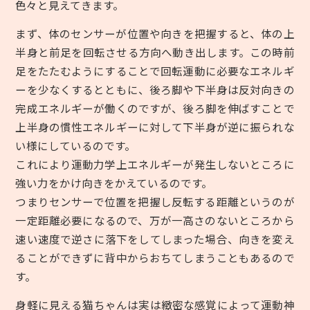
色々と見えてきます。
まず、体のセンサーが位置や向きを把握すると、体の上
半身と前足を回転させる方向へ動き出します。この時前
足をたたむようにすることで回転運動に必要なエネルギ
ーを少なくするとともに、後ろ脚や下半身は反対向きの
完成エネルギーが働くのですが、後ろ脚を伸ばすことで
上半身の慣性エネルギーに対して下半身が逆に振られな
い様にしているのです。
これにより運動力学上エネルギーが発生しないところに
強い力をかけ向きをかえているのです。
つまりセンサーで位置を把握し反転する距離というのが
一定距離必要になるので、万が一高さのないところから
速い速度で逆さに落下をしてしまった場合、向きを変え
ることができずに背中からおちてしまうこともあるので
す。
身軽に見える猫ちゃんは実は緻密な感覚によって運動神