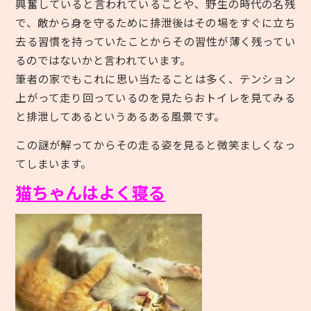
興奮していると言われていることや、野生の時代の名残
で、敵から身を守るために排泄後はその場をすぐに立ち
去る習慣を持っていたことからその習性が薄く残ってい
るのではないかと言われています。
筆者の家でもこれに思い当たることは多く、テンション
上がって走り回っているのを見たらおトイレを見てみる
と排泄してあるというあるある風景です。
この謎が解ってからその走る姿を見ると微笑ましくなっ
てしまいます。
猫ちゃんはよく寝る