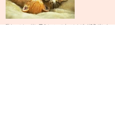
猫ちゃんと一緒に暮らしている方であればご想像がしや
すいと思いますが、猫ちゃんは本当に良く寝ます。一日
に１６時間や２０時間を寝て過ごすといわれている猫ち
ゃんですが、なぜそんなに寝るのでしょうか。
猫ちゃんが夜行性であると思う方も多いかもしれません
が、それと寝ている時間が長い事の関連性は低いので
す。
猫ちゃんはもともと狩りをする動物ちゃんですが、狩り
の時の体力を維持するためによく寝ると言われていりま
す。家猫ちゃんでもこの名残があり、よく寝て体力の回
復や維持に努めているのです。
だからといって猫ちゃんの体力が少なかったり、回復力
が弱いわけではありません。