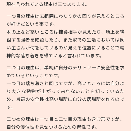
現在言われている理由は三つあります。
一つ目の理由は広範囲にわたり身の回りが見えるところ
が好きだという事です。
木の上など高いところは捕食相手が見えたり、地上を徘
徊する強者を確認したり、また家での生活においては飼
い主さんが何をしているのか見える位置にいることで精
神的な落ち着きを得ていると言われています。
二つ目の理由は、単純に自分のテリトリーに安全性を求
めているということです。
一つ目の落ち着きと同じですが、高いところには自分よ
り大きな動物が上がって来れないことを知っているた
め、最高の安全性は高い場所に自分の居場所を作るので
す。
三つめの理由は一つ目と二つ目の理由も含む形ですが、
自分の優位性を見せつけるための習性です。