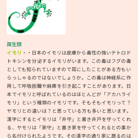
両生類
イモリ
・・日本のイモリは皮膚から毒性の強いテトロド
トキシンを分泌するイモリがいます。この毒はフグの毒
としても知られていますので耳にしたことがある方もい
らっしゃるのではないでしょうか。この毒は神経系に作
用して呼吸困難や麻痺を引き起こすことがあります。日
本でイモリと呼ばれているのはほとんどが「アカハライ
モリ」という種類のイモリです。そもそもイモリって？
ヤモリとの違いは？と思っている方も多いと思います。
漢字にするとイモリは「井守」と書き井戸を守ってくれ
る、ヤモリは「家守」と書き家を守ってくれるとの事か
ら名付けられたようです。その漢字の通り家に居るのは