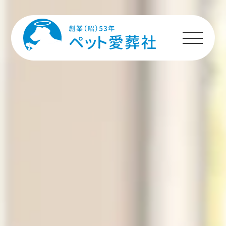
HOME
プランのご案内
施設のご案内
ペットちゃんへの
メッセージ
ご利用者様の声
ご利用の流れ
よくあるご質問