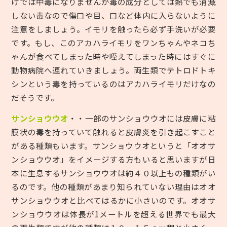
けでは中毒になりませんが毒の成分としては熱でも消滅
しない毒なので傷口や目、口など体内に入らないように
注意をしましょう。イモリを触ったら必ず手洗いが必要
です。もし、このアカハライモリをワンちゃんやネコち
ゃんが食べてしまった時や咥えてしまった時にはすぐに
動物病院へ連れていきましょう。両生類でテトロドトキ
シンという毒を持っているのはアカハライモリだけなの
だそうです。
サンショウウオ
・・一部のサンショウウオには皮膚に粘
膜状の毒を持っていて触れると皮膚炎を引き起こすこと
がある種類もいます。サンショウウオというと「オオサ
ンショウウオ」をイメージする方もいると思いますが日
本に生息するサンショウウオは約４０以上もの種類がい
るのです。他の種類があまり知られていない理由はオオ
サンショウウオと比べてはるかに小さいのです。オオサ
ンショウウオは体長が1メートルを超える世界でも最大