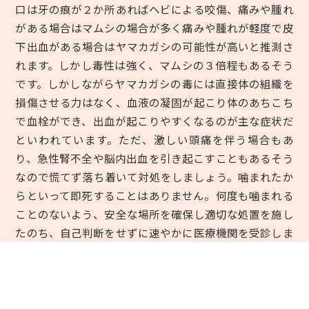
口は牙の痕が２か所あればヘビによる咬傷、痛みや腫れ
がある場合はマムシの場合が多く痛みや腫れが軽度で皮
下出血がある場合はヤマカガシの可能性が高いと推測さ
れます。しかし毒性は強く、マムシの３倍程もあるそう
です。しかしながらヤマカガシの毒には直接体の組織を
損傷させる力はなく、血液の凝固が起こり体のあちこち
で血栓ができ、出血が起こりやすくなるのが主な症状だ
といわれています。ただ、激しい頭痛を伴う場合もあ
り、急性腎不全や脳内出血を引き起こすこともあるそう
なので慌てず落ち着いて対処をしましょう。噛まれたか
らといって即死することはありません。何度も噛まれる
ことのないよう、安全な場所を確保し適切な処置を施し
たのち、自己判断をせずに速やかに医療機関を受診しま
しょう。