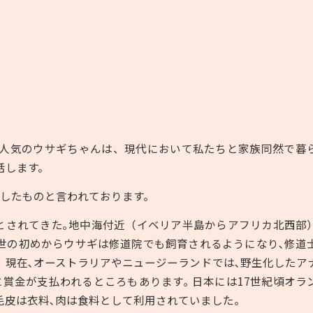
人気のウサギちゃんは、現代において私たちと家族同然で暮
話します。
化したものと言われております。
とされてきた｡地中海付近（イベリア半島からアフリカ北西部
世の初めからウサギは修道院でも飼育されるようになり､修道
。現在､オーストラリアやニュージーランドでは､野生化したア
賞金が支払われるところもあります｡ 日本には
17
世紀頃オラ
毛皮は衣料､肉は食料として利用されていました。