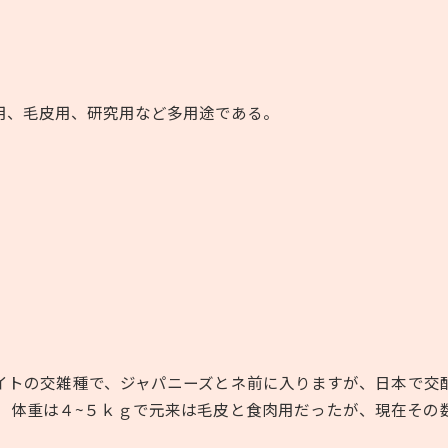
用、毛皮用、研究用など多用途である。
イトの交雑種で、ジャパニーズとネ前に入りますが、日本で交
。体重は４
~
５ｋｇで元来は毛皮と食肉用だったが、現在その