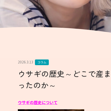
2026.3.13
コラム
ウサギの歴史～どこで産
ったのか～
ウサギの歴史について