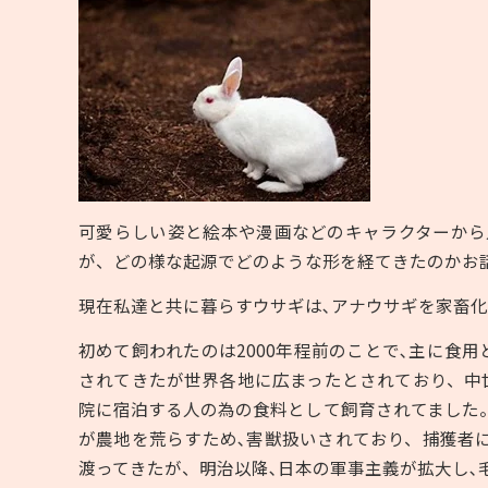
可愛らしい姿と絵本や漫画などのキャラクターから
が、どの様な起源でどのような形を経てきたのかお
現在私達と共に暮らすウサギは､アナウサギを家畜
初めて飼われたのは
2000
年程前のことで､主に食用
されてきたが世界各地に広まったとされており、中
院に宿泊する人の為の食料として飼育されてました
が農地を荒らすため､害獣扱いされており、捕獲者に
渡ってきたが、明治以降､日本の軍事主義が拡大し､