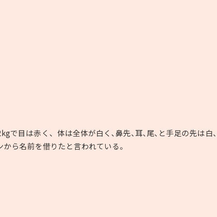
2kg
で目は赤く、体は全体が白く､鼻先､耳､尾､と手足の先は白､
ンから名前を借りたと言われている。