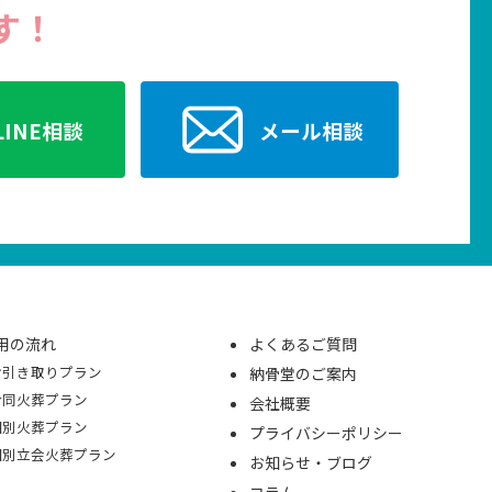
す！
LINE
相談
メール
相談
用の流れ
よくあるご質問
お引き取りプラン
納骨堂のご案内
合同火葬プラン
会社概要
個別火葬プラン
プライバシーポリシー
個別立会火葬プラン
お知らせ・ブログ