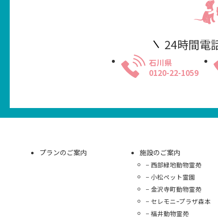
24時間電
石川県
0120-22-1059
プランのご案内
施設のご案内
西部緑地動物霊苑
小松ペット霊園
金沢寺町動物霊苑
セレモニｰプラザ森本
福井動物霊苑