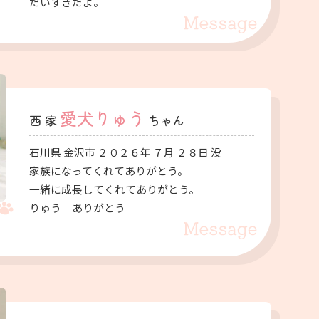
だいすきだよ。
愛犬りゅう
西 家
ちゃん
石川県 金沢市 ２０２６年 ７月 ２８日 没
家族になってくれてありがとう。
一緒に成長してくれてありがとう。
りゅう ありがとう