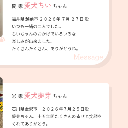
愛犬ちい
関 家
ちゃん
福井県 越前市 ２０２６年 ７月 ２７日 没
いつも一緒の二人でした。
ちいちゃんのおかげでいろいろな
楽しみが出来ました。
たくさんたくさん、ありがとうね。
愛犬夢芽
岩 家
ちゃん
石川県金沢市 ２０２６年７月２５日没
夢芽ちゃん、十五年間たくさんの幸せと笑顔を
くれてありがとう。