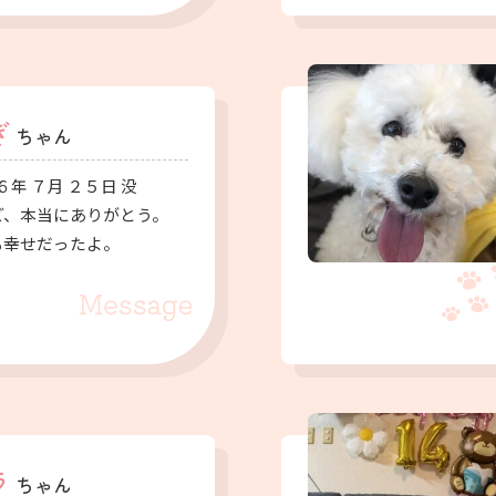
ぎ
ちゃん
６年 ７月 ２５日 没
ど、本当にありがとう。
も幸せだったよ。
ラ
ちゃん