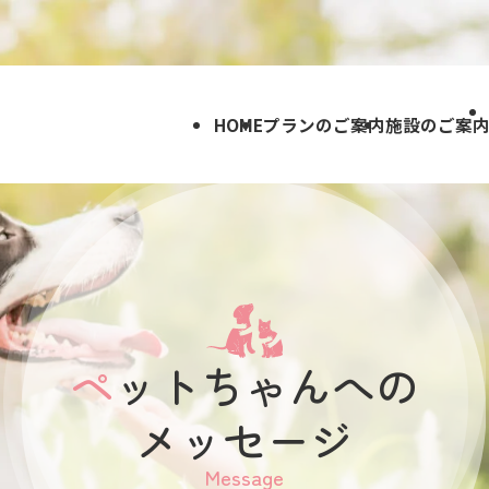
HOME
プランのご案内
施設のご案
ペットちゃんへの
メッセージ
Message