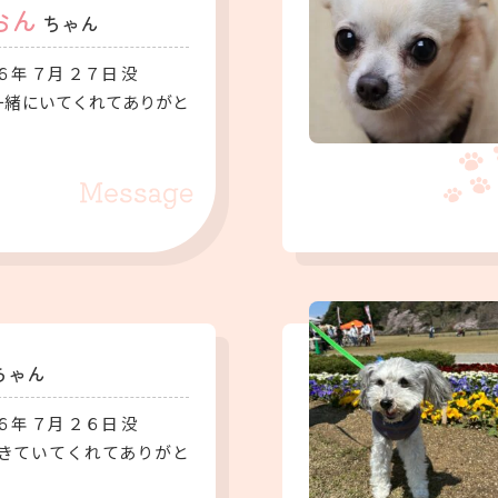
おん
ちゃん
６年 ７月 ２７日 没
一緒にいてくれてありがと
ちゃん
６年 ７月 ２６日 没
きていてくれてありがと