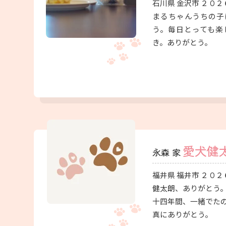
石川県 金沢市 ２０２
まるちゃんうちの子
う。毎日とっても楽
き。ありがとう。
愛犬健
永森 家
福井県 福井市 ２０２
健太朗、ありがとう
十四年間、一緒でた
真にありがとう。