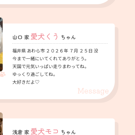
愛犬くう
山口 家
ちゃん
福井県 あわら市 ２０２６年 ７月 ２５日 没
今まで一緒にいてくれてありがとう。
天国で元気いっぱい走りまわってね。
ゆっくり過ごしてね。
大好きだよ♡
愛犬モコ
浅倉 家
ちゃん