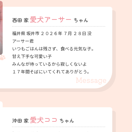
愛犬アーサー
西田 家
ちゃん
福井県 坂井市 ２０２６年 ７月 ２８日 没
アーサー君
いつもごはんは残さず、食べる元気な子。
甘え下手な可愛い子
みんなが待っているから寂しくないよ
１７年間そばにいてくれてありがとう。
愛犬ココ
沖田 家
ちゃん