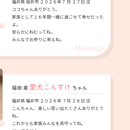
福井県 坂井市 ２０２６年７ 月 ２７日 没
ココちゃんありがとう。
家族として１６年間一緒に過ごせて幸せだった
よ。
安らかにねむってね。
みんなでお参りに来るね。
愛犬こんすけ
福田 家
ちゃん
福井県 福井市 ２０２６年 ７月 ２６日 没
こんちゃん、楽しい思い出たくさんありがとう
ね。
これからも家族みんなを見守ってね。