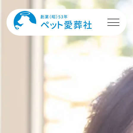
HOME
プランのご案内
施設のご案内
ペットちゃんへの
メッセージ
ご利用者様の声
ご利用の流れ
よくあるご質問