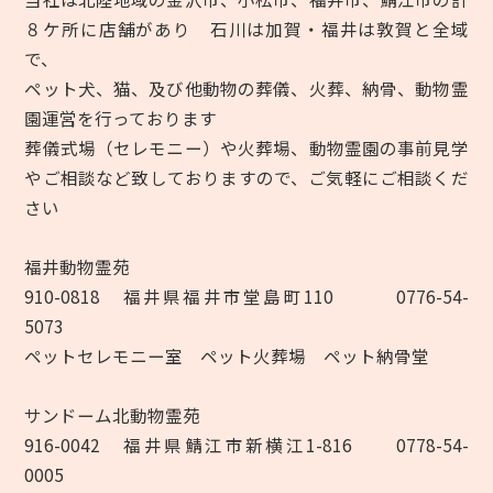
８ケ所に店舗があり 石川は加賀・福井は敦賀と全域
で、
ペット犬、猫、及び他動物の葬儀、火葬、納骨、動物霊
園運営を行っております
葬儀式場（セレモニー）や火葬場、動物霊園の事前見学
やご相談など致しておりますので、ご気軽にご相談くだ
さい
福井動物霊苑
910-0818 福井県福井市堂島町110 0776-54-
5073
ペットセレモニー室 ペット火葬場 ペット納骨堂
サンドーム北動物霊苑
916-0042 福井県鯖江市新横江1-816 0778-54-
0005