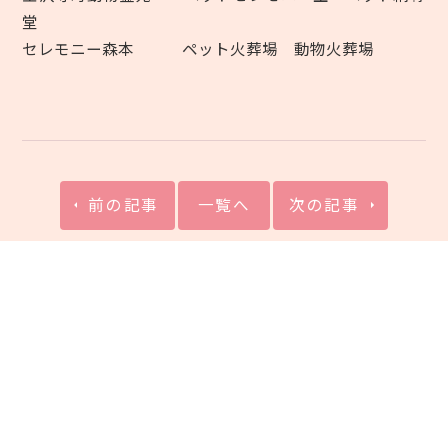
堂
セレモニー森本 ペット火葬場 動物火葬場
前の記事
一覧へ
次の記事
カテゴリー
お知らせ
ブログ