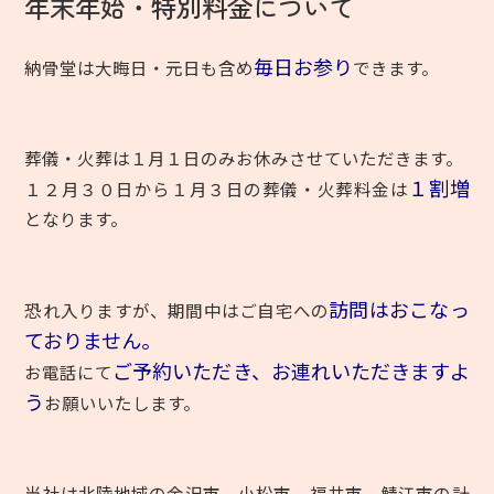
年末年始・特別料金について
毎日お参り
納骨堂は大晦日・元日も含め
できます。
葬儀・火葬は１月１日のみお休みさせていただきます。
１割増
１２月３０日から１月３日の葬儀・火葬料金は
となります。
訪問はおこなっ
恐れ入りますが、期間中はご自宅への
ておりません。
ご予約いただき、お連れいただきますよ
お電話にて
う
お願いいたします。
当社は北陸地域の金沢市、小松市、福井市、鯖江市の計