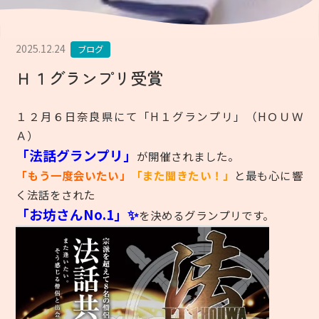
2025.12.24
ブログ
Ｈ１グランプリ受賞
１２月６日奈良県にて「H１グランプリ」（HＯＵＷ
Ａ）
「法話グランプリ」
が開催されました。
「もう一度会いたい」
「また聞きたい！」
と最も心に響
く法話をされた
「お坊さんNo.1」✨
を決めるグランプリです。