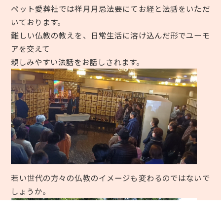
ペット愛葬社では祥月月忌法要にてお経と法話をいただ
いております。
難しい仏教の教えを、
日常生活に溶け込んだ形で
ユーモ
アを交えて
親しみやすい法話をお話しされます。
若い世代の方々の仏教のイメージも変わるのではないで
しょうか。