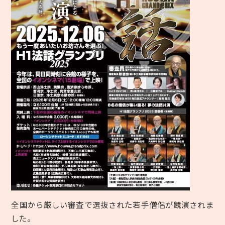
全国
から厳しい
審査で選抜された若手僧侶
が競演されま
した。