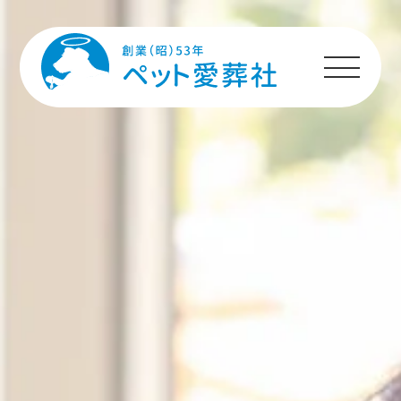
HOME
プランのご案内
施設のご案内
ペットちゃんへの
メッセージ
ご利用者様の声
ご利用の流れ
よくあるご質問