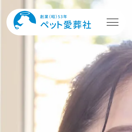
HOME
プランのご案内
施設のご案内
ペットちゃんへの
メッセージ
ご利用者様の声
ご利用の流れ
よくあるご質問