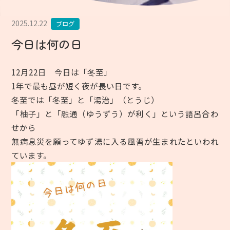
2025.12.22
ブログ
今日は何の日
12月22日 今日は「冬至」
1年で最も昼が短く夜が長い日です。
冬至では「冬至」と「湯治」（とうじ）
「柚子」と「融通（ゆうずう）が利く」という語呂合わ
せから
無病息災を願ってゆず湯に入る風習が生まれたといわれ
ています。