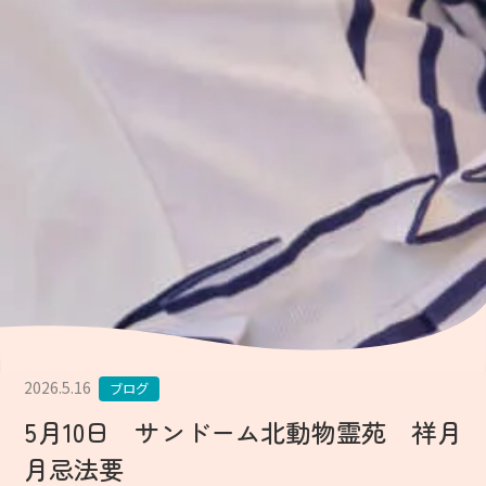
2026.5.16
ブログ
5月10日 サンドーム北動物霊苑 祥月
月忌法要