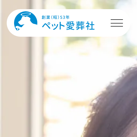
HOME
プランのご案内
施設のご案内
ペットちゃんへの
メッセージ
ご利用者様の声
ご利用の流れ
よくあるご質問