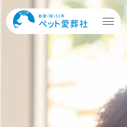
HOME
プランのご案内
施設のご案内
ペットちゃんへの
メッセージ
ご利用者様の声
ご利用の流れ
よくあるご質問