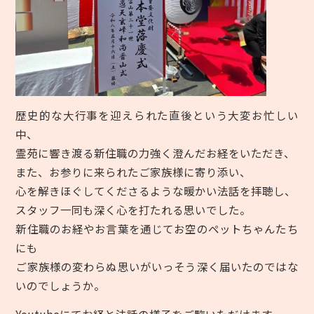
歴史的な大行事を迎えられた直後という大変お忙しい
中、
霊苑に響き渡る新住職の力強く澄んだお経をいただき、
また、お参りに来られたご家族様に寄り添い、
心を解きほぐしてくださるような暖かい法話を拝聴し、
スタッフ一同も深く心を打たれる思いでした。
新住職の
お経や
お言葉を通じてお空のペットちゃんたち
にも
ご家族様の変わらぬ思いがいっそう深く届いたのではな
いのでしょうか。