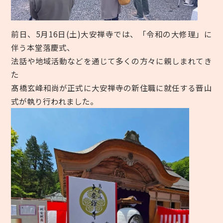
前日、5月16日(土)大安禅寺では、「令和の大修理」に
伴う本堂落慶式、
法話や地域活動などを通じて多くの方々に親しまれてき
た
髙橋玄峰和尚が正式に大安禅寺の新住職に就任する晋山
式が執り行われました。