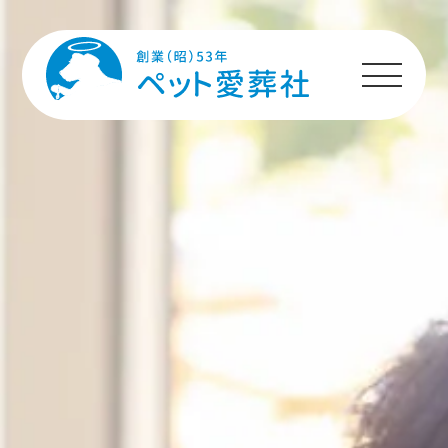
HOME
プランのご案内
施設のご案内
ペットちゃんへの
メッセージ
ご利用者様の声
ご利用の流れ
よくあるご質問