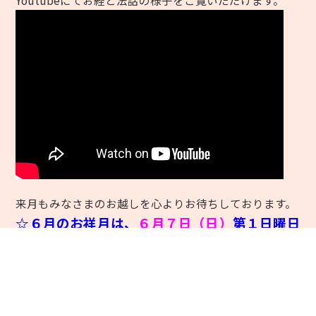
Youtubeにてお経と法話の様子をご覧いただけます。
来月もみなさまのお越しを心よりお待ちしております。
☆６月のお祥月は、
６月７日（日）
第１日曜日
となります☆
お間違いになりませぬよう、ご確認をお願い
いたします😌