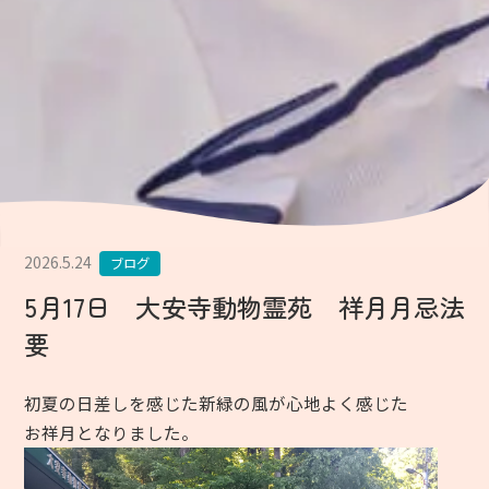
2026.5.24
ブログ
5月17日 大安寺動物霊苑 祥月月忌法
要
初夏の日差しを感じた
新緑の風が心地よく感じた
お祥月となりました。