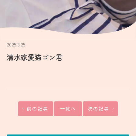
2025.3.25
清水家愛猫ゴン君
前の記事
一覧へ
次の記事